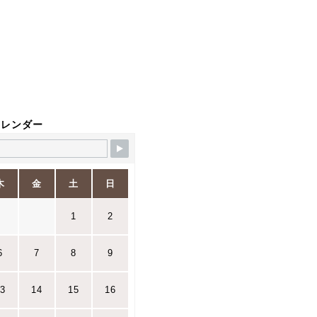
カレンダー
木
金
土
日
1
2
6
7
8
9
3
14
15
16