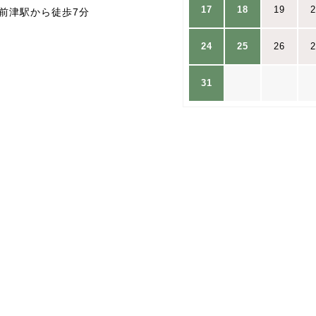
17
18
19
2
前津駅から徒歩7分
24
25
26
2
31