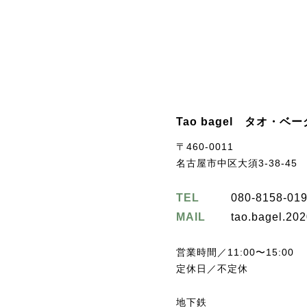
Tao bagel タオ・ベ
〒460-0011
名古屋市中区大須3-38-4
TEL
080-8158-01
MAIL
tao.bagel.20
営業時間／11:00〜15:00
定休日／不定休
地下鉄