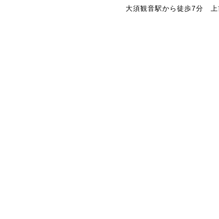
大須観音駅から徒歩7分
上