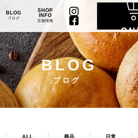
SHOP
BLOG
INFO
ブログ
店舗情報
BLOG
ブログ
ALL
商品
日常